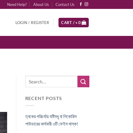
Need Help?
About Us
Contact Us
LOGIN / REGISTER
CART /
৳
0
RECENT POSTS
ত্বকের পরিচর্যায় যষ্টিমধু বা লিকোরিস
পাউডারের কার্যকরী ৩টি ফেইস মাস্ক!